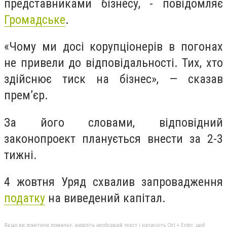
представниками бізнесу, - повідомляє
Громадське
.
«Чому ми досі корупціонерів в погонах
не привели до відповідальності. Тих, хто
здійснює тиск на бізнес», — сказав
прем’єр.
За його словами, відповідний
законопроект планується внести за 2-3
тижні.
4 жовтня Уряд схвалив запровадження
податку
на виведений капітал.
Якщо ви помітили помилку, виділіть необхідний текст і натисніть Ctrl + Enter, щоб