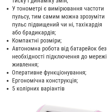
тиску і динаміку змін;
У тонометрі є вимірювання частоти
пульсу, тим самим можна зрозуміти
пульс підвищений чи ні, тахікардія
або брадикардія;
Компактні розміри;
Автономна робота від батарейок без
необхідності підключення до мережі
живлення;
Оперативне функціонування;
Ергономічна конструкція;
5 колірних варіантів