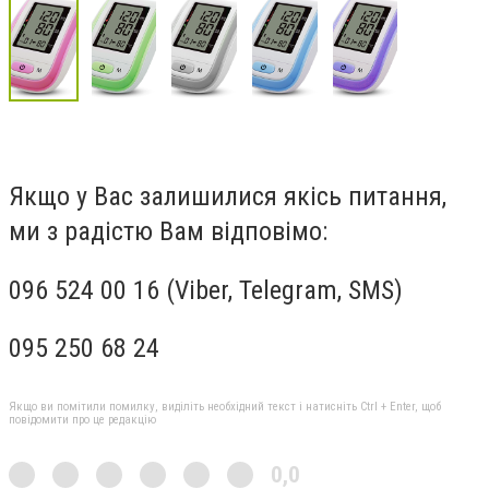
Якщо у Вас залишилися якісь питання,
ми з радістю Вам відповімо:
096 524 00 16 (Viber, Telegram, SMS)
095 250 68 24
Якщо ви помітили помилку, виділіть необхідний текст і натисніть Ctrl + Enter, щоб
повідомити про це редакцію
0,0