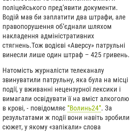
поліцейського пред’явити документи.
Водій мав би заплатити два штрафи, але
правопорушення об’єднали шляхом
накладення адміністративних
стягнень.Тож водієві «Аверсу» патрульні
винесли лише один штраф – 425 гривень.
Натомість журналісти телеканалу
звинуватили патрульну, яка була на місці
події, у вживанні нецензурної лексики і
вимагали освідувати її на вміст алкоголю
в крові, - повідомляє
"Волинь24"
. За
результатами ж події вони навіть зробили
сюжет, у якому «запікали» слова