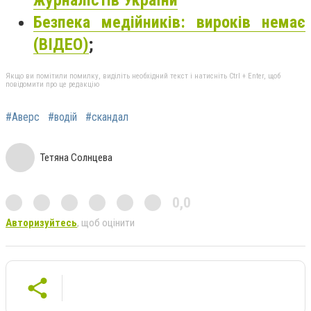
журналістів України
Безпека медійників: вироків немає
(ВІДЕО)
;
Якщо ви помітили помилку, виділіть необхідний текст і натисніть Ctrl + Enter, щоб
повідомити про це редакцію
#Аверс
#водій
#скандал
Тетяна Солнцева
0,0
Авторизуйтесь
, щоб оцінити