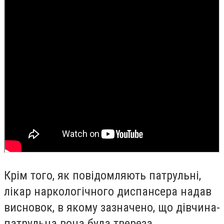
Крім того, як повідомляють патрульні,
лікар наркологічного диспансера надав
висновок, в якому зазначено, що дівчина-
патрульна вона була твереза.