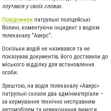
плутався у своїх словах.
Повідомили
патрульні поліцейські
Волині, коментуючи інцидент з водієм
телеканалу "Аверс".
Оскільки водій не називався та не
показував документів, його доставили до
міського відділку для встановлення
особи.
Зрештою, на водія телеканалу «Аверс»
патрульні склали два адмінматеріали –
за кермування технічно несправним
автомобілем та невиконання вимоги