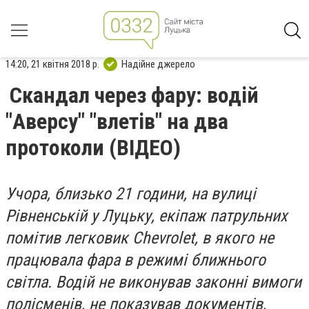
14:20, 21 квітня 2018 р.
Надійне джерело
Cкандал через фару: водій
"Аверсу" "влетів" на два
протоколи (ВІДЕО)
Учора, близько 21 години, на вулиці
Рівненській у Луцьку, екіпаж патрульних
помітив легковик Chevrolet, в якого не
працювала фара в режимі ближнього
світла. Водій не виконував законні вимоги
полісменів, не показував документів,