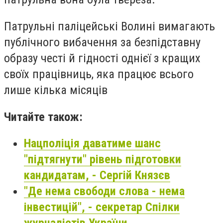
Патрульні паліцейські Волині вимагають
публічного вибачення за безпідставну
образу честі й гідності однієї з кращих
своїх працівниць, яка працює всього
лише кілька місяців
Читайте також:
Нацполіція даватиме шанс
"підтягнути" рівень підготовки
кандидатам, - Сергій Князєв
"Де нема свободи слова - нема
інвестицій", - секретар Спілки