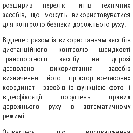
розширив перелік типів технічних
засобів, що можуть використовуватися
для контролю безпеки дорожнього руху.
Відтепер разом із використанням засобів
дистанційного контролю швидкості
транспортного засобу на дорозі
дозволено використання засобів
визначення його просторово-часових
координат і засобів із функцією фото- і
відеофіксації порушень правил
дорожнього руху в автоматичному
режимі.
Очікується, що впровадження