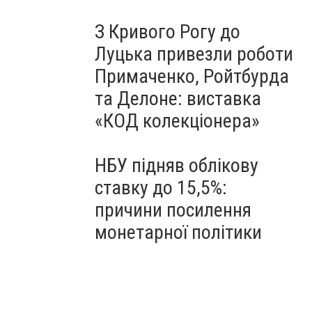
З Кривого Рогу до
Луцька привезли роботи
Примаченко, Ройтбурда
та Делоне: виставка
«КОД колекціонера»
НБУ підняв облікову
ставку до 15,5%:
причини посилення
монетарної політики