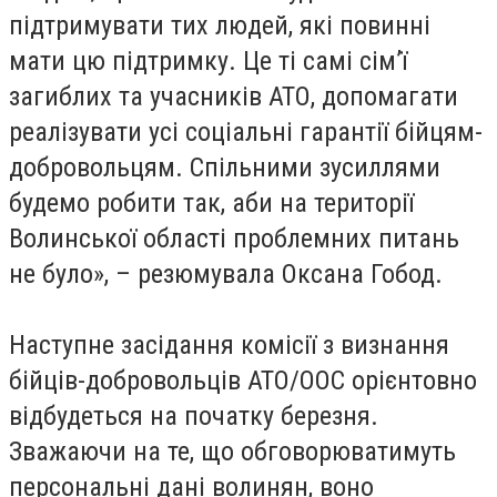
підтримувати тих людей, які повинні
мати цю підтримку. Це ті самі сім’ї
загиблих та учасників АТО, допомагати
реалізувати усі соціальні гарантії бійцям-
добровольцям. Спільними зусиллями
будемо робити так, аби на території
Волинської області проблемних питань
не було», – резюмувала Оксана Гобод.
Наступне засідання комісії з визнання
бійців-добровольців АТО/ООС орієнтовно
відбудеться на початку березня.
Зважаючи на те, що обговорюватимуть
персональні дані волинян, воно