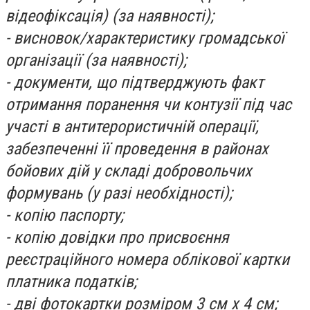
відеофіксація) (за наявності);
- висновок/характеристику громадської
організації (за наявності);
- документи, що підтверджують факт
отримання поранення чи контузії під час
участі в антитерористичній операції,
забезпеченні її проведення в районах
бойових дій у складі добровольчих
формувань (у разі необхідності);
- копію паспорту;
- копію довідки про присвоєння
реєстраційного номера облікової картки
платника податків;
- дві фотокартки розміром 3 см х 4 см;