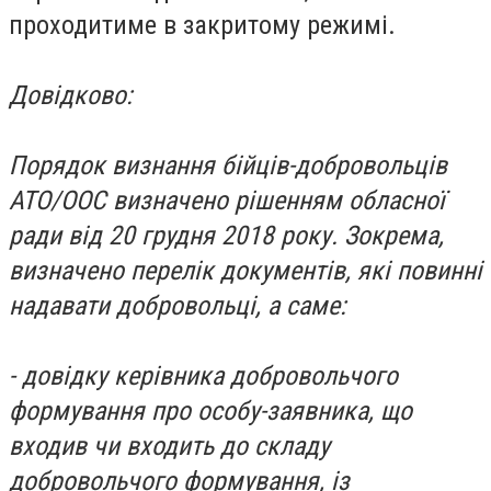
проходитиме в закритому режимі.
Довідково:
Порядок визнання бійців-добровольців
АТО/ООС визначено рішенням обласної
ради від 20 грудня 2018 року. Зокрема,
визначено перелік документів, які повинні
надавати добровольці, а саме:
- довідку керівника добровольчого
формування про особу-заявника, що
входив чи входить до складу
добровольчого формування, із