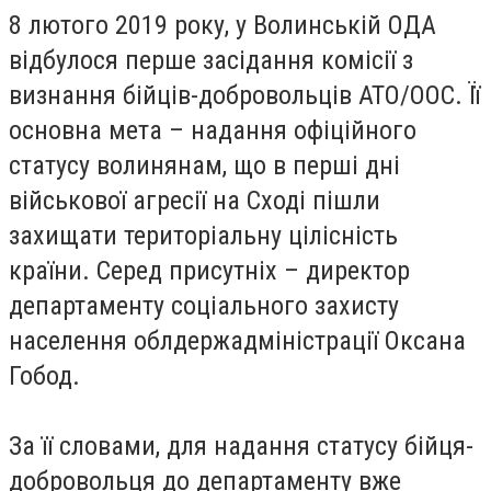
8 лютого 2019 року, у Волинській ОДА
відбулося перше засідання комісії з
визнання бійців-добровольців АТО/ООС. Її
основна мета – надання офіційного
статусу волинянам, що в перші дні
військової агресії на Сході пішли
захищати територіальну цілісність
країни. Серед присутніх – директор
департаменту соціального захисту
населення облдержадміністрації
Оксана
Гобод
.
За її словами, для надання статусу бійця-
добровольця до департаменту вже