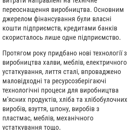
витрати направлені на технічне
переоснащення виробництва. Основним
джерелом фінансування були власні
кошти підприємств, кредитами банків
cкористалось лише одне підприємство.
Протягом року придбано нові технології з
виробництва халви, меблів, електричного
устаткування, лиття сталі, впроваджено
маловідходні та ресурсозберігаючі
технологічні процеси для виробництва
м’ясних продуктів, хліба та хлібобулочних
виробів, взуття, шпону, виробів з
пластмас, меблів, механічного
устаткування тощо.