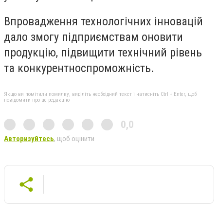
Впровадження технологічних інновацій
дало змогу підприємствам оновити
продукцію, підвищити технічний рівень
та конкурентноспроможність.
Якщо ви помітили помилку, виділіть необхідний текст і натисніть Ctrl + Enter, щоб
повідомити про це редакцію
0,0
Авторизуйтесь
, щоб оцінити