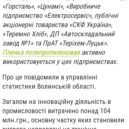
«Горсталь», «Цунамі», «Виробниче
підприємство «Електросервіс», публічні
акціонерні товариства «СКФ Україна»,
«Теремно Хліб», ДП «Автоскладальний
завод №1» та ПрАТ «Теріхем-Луцьк».
Пленка полипропиленовая
активно
використовуеться у цих підприємствах.
Про це повідомили в управлінні
статистики Волинській області.
Загалом на інноваційну діяльність в
промисловості витрачено понад 104
млн.грн., основну частку яких становили