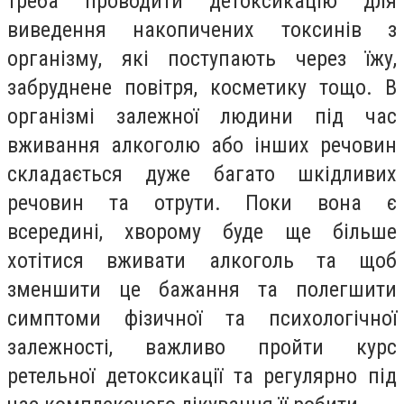
треба проводити детоксикацію для
виведення накопичених токсинів з
організму, які поступають через їжу,
забруднене повітря, косметику тощо. В
організмі залежної людини під час
вживання алкоголю або інших речовин
складається дуже багато шкідливих
речовин та отрути. Поки вона є
всередині, хворому буде ще більше
хотітися вживати алкоголь та щоб
зменшити це бажання та полегшити
симптоми фізичної та психологічної
залежності, важливо пройти курс
ретельної детоксикації та регулярно під