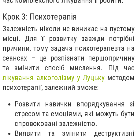
час комплексного лікування її робити.
Крок 3: Психотерапія
Залежність ніколи не виникає на пустому
місці. Для її розвитку завжди потрібні
причини, тому задача психотерапевта на
сеансах – це розпізнати першопричину
та змінити спосіб мислення. Під час
лікування алкоголізму у Луцьку
методом
психотерапії, залежний зможе:
Розвити навички впорядкування зі
стресом та емоціями, які можуть бути
спровоковані залежністю.
Виявити та змінити деструктивні