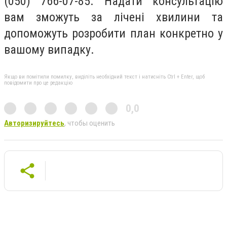
(050) 766-07-85. Надати консультацію
вам зможуть за лічені хвилини та
допоможуть розробити план конкретно у
вашому випадку.
Якщо ви помітили помилку, виділіть необхідний текст і натисніть Ctrl + Enter, щоб
повідомити про це редакцію
0,0
Авторизируйтесь
, чтобы оценить