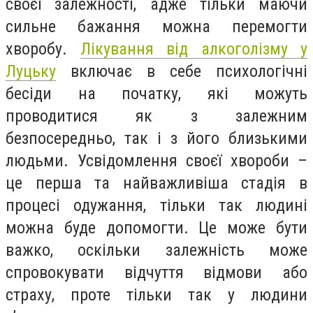
своєї залежності, адже тільки маючи
сильне бажання можна перемогти
хворобу.
Лікування від алкоголізму у
Луцьку
включає в себе психологічні
бесіди на початку, які можуть
проводитися як з залежним
безпосередньо, так і з його близькими
людьми. Усвідомлення своєї хвороби –
це перша та найважливіша стадія в
процесі одужання, тільки так людині
можна буде допомогти. Це може бути
важко, оскільки залежність може
спровокувати відчуття відмови або
страху, проте тільки так у людини