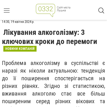
14:30, 19 квітня 2024 р.
Лікування алкоголізму: 3
ключових кроки до перемоги
НОВИНИ КОМПАНІЙ
Проблема алкоголізму в суспільстві є
наразі як ніколи актуальною: тенденція
до її поширення спостерігається на
різних рівнях. Згідно зі статистикою,
вживання алкоголю стає все більш
поширеним серед різних вікових та