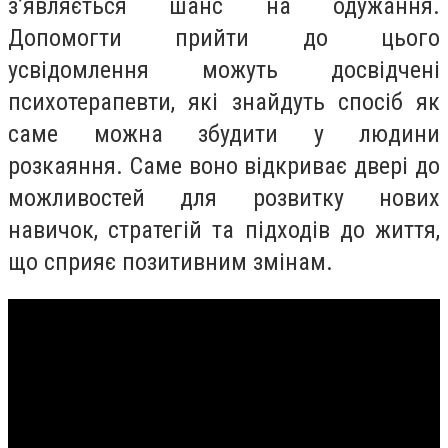
з’являється шанс на одужання.
Допомогти прийти до цього
усвідомлення можуть досвідчені
психотерапевти, які знайдуть спосіб як
саме можна збудити у людини
розкаяння. Саме воно відкриває двері до
можливостей для розвитку нових
навичок, стратегій та підходів до життя,
що сприяє позитивним змінам.