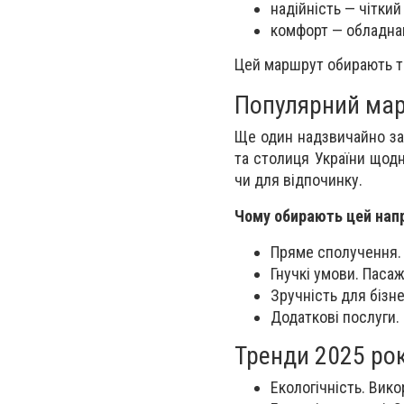
надійність — чіткий 
комфорт — обладнан
Цей маршрут обирають ті
Популярний ма
Ще один надзвичайно за
та столиця України щодн
чи для відпочинку.
Чому обирають цей нап
Пряме сполучення. 
Гнучкі умови. Пасаж
Зручність для бізн
Додаткові послуги. 
Тренди 2025 рок
Екологічність. Вико