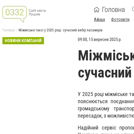
Головна
Афіша
Фотозвіти
Головна
Міжміське таксі у 2025 році: сучасний вибір пасажирів
09:00, 15 вересня 2025 р.
НОВИНИ КОМПАНІЙ
Міжміське
сучасний
У 2025 році міжміське та
пояснюється поєднання
громадському транспо
пересадок, з можливістю
Надійний сервіс проп