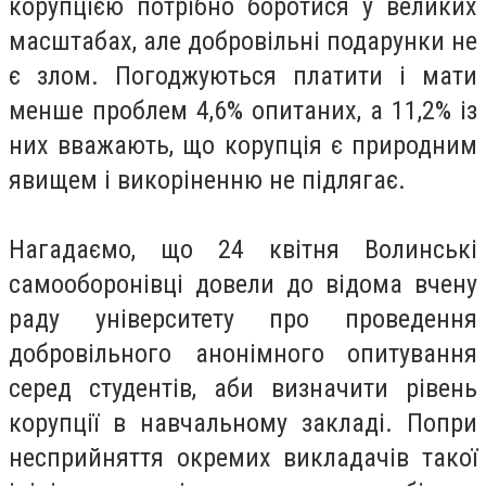
корупцією потрібно боротися у великих
масштабах, але добровільні подарунки не
є злом. Погоджуються платити і мати
менше проблем 4,6% опитаних, а 11,2% із
них вважають, що корупція є природним
явищем і викоріненню не підлягає.
Нагадаємо, що 24 квітня Волинські
самооборонівці довели до відома вчену
раду університету про проведення
добровільного анонімного опитування
серед студентів, аби визначити рівень
корупції в навчальному закладі. Попри
несприйняття окремих викладачів такої