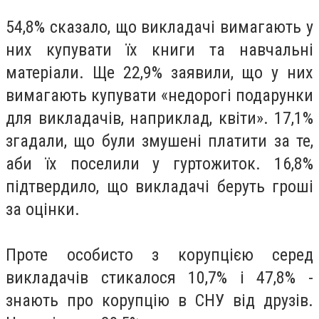
54,8% сказало, що викладачі вимагають у
них купувати їх книги та навчальні
матеріали. Ще 22,9% заявили, що у них
вимагають купувати «недорогі подарунки
для викладачів, наприклад, квіти». 17,1%
згадали, що були змушені платити за те,
аби їх поселили у гуртожиток. 16,8%
підтвердило, що викладачі беруть гроші
за оцінки.
Проте особисто з корупцією серед
викладачів стикалося 10,7% і 47,8% -
знають про корупцію в СНУ від друзів.