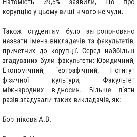
Натомість 39,5% заявили, що про
корупцію у цьому виші нічого не чули.
Також студентам було запропоновано
назвати імена викладачів та факультетів,
причетних до корупції. Серед найбільш
згадуваних були факультети: Юридичний,
Економічний, Географічний, Інститут
фізичної культури, Факультет
міжнародних відносин. Більше п’яти
разів згадували таких викладачів, як:
Бортнікова А.В.