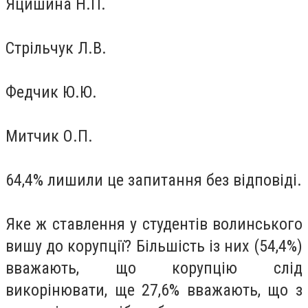
Яцишина Н.П.
Стрільчук Л.В.
Федчик Ю.Ю.
Митчик О.П.
64,4% лишили це запитання без відповіді.
Яке ж ставлення у студентів волинського
вишу до корупції? Більшість із них (54,4%)
вважають, що корупцію слід
викорінювати, ще 27,6% вважають, що з