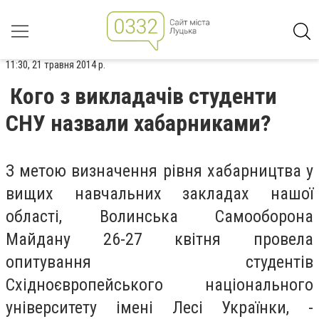
11:30, 21 травня 2014 р.
Кого з викладачів студенти
СНУ назвали хабарниками?
З метою визначення рівня хабарництва у
вищих навчальних закладах нашої
області, Волинська Самооборона
Майдану 26-27 квітня провела
опитування студентів
Східноєвропейського національного
університету імені Лесі Українки, -