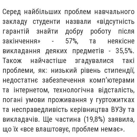
Серед найбільших проблем навчального
закладу студенти назвали «відсутність
гарантій знайти добру роботу після
закінчення» - 57%, та неякiсне
викладання деяких предметів - 35,5%.
Також найчастіше згадувалися такі
проблеми, як: низький рівень стипендії,
недостатнє забезпечення комп’ютерами
та інтернетом, технологічна відсталість,
поганi умови проживання у гуртожитках
та несправедливість керівництва ВУЗу та
викладачів. Ще частина (19,8%) заявила,
що їх «все влаштовує, проблем немає».