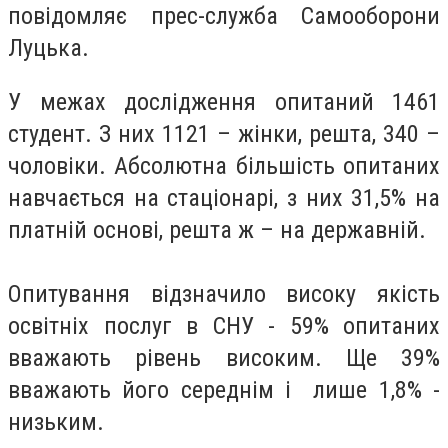
повідомляє прес-служба Самооборони
Луцька.
У межах дослідження опитаний 1461
студент. З них 1121 – жінки, решта, 340 –
чоловіки. Абсолютна більшість опитаних
навчається на стаціонарі, з них 31,5% на
платній основі, решта ж – на державній.
Опитування відзначило високу якість
освітніх послуг в СНУ - 59% опитаних
вважають рівень високим. Ще 39%
вважають його середнім і лише 1,8% -
низьким.