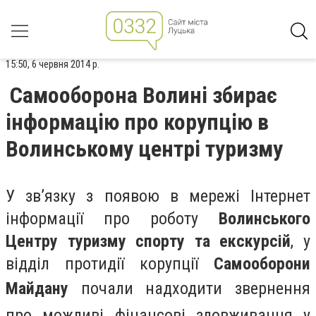
15:50, 6 червня 2014 р.
Самооборона Волині збирає
інформацію про корупцію в
Волинському центрі туризму
У зв’язку з появою в мережі Інтернет
інформації про роботу
Волинського
Центру туризму спорту та екскурсій
, у
відділ протидії корупції
Самооборони
М
айдану
почали надходити звернення
про можливі фінансові зловживання у