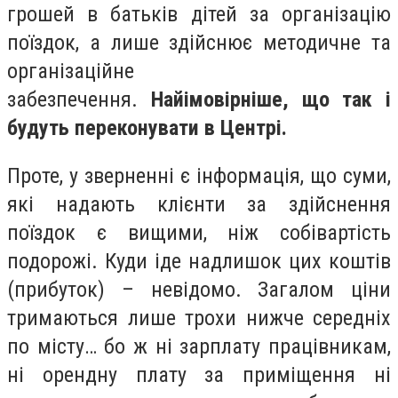
грошей в батьків дітей за організацію
поїздок, а лише здійснює методичне та
організаційне
забезпечення.
Найімовірніше, що так і
будуть переконувати в Центрі.
Проте, у зверненні є інформація, що суми,
які надають клієнти за здійснення
поїздок є вищими, ніж собівартість
подорожі. Куди іде надлишок цих коштів
(прибуток) – невідомо. Загалом ціни
тримаються лише трохи нижче середніх
по місту… бо ж ні зарплату працівникам,
ні орендну плату за приміщення ні