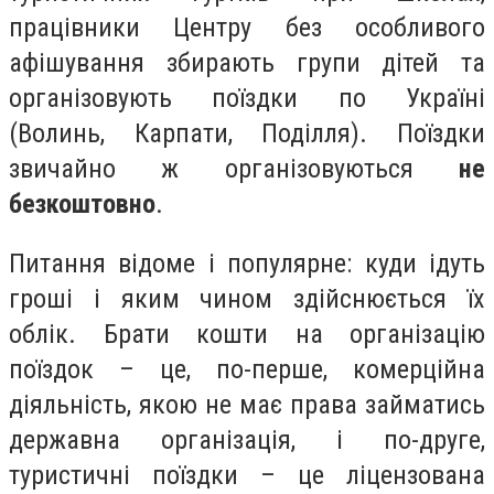
працівники Центру без особливого
афішування збирають групи дітей та
організовують поїздки по Україні
(Волинь, Карпати, Поділля). Поїздки
звичайно ж організовуються
не
безкоштовно
.
Питання відоме і популярне: куди ідуть
гроші і яким чином здійснюється їх
облік. Брати кошти на організацію
поїздок – це, по-перше, комерційна
діяльність, якою не має права займатись
державна організація, і по-друге,
туристичні поїздки – це ліцензована