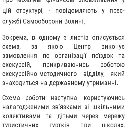
цій структурі, - повідомляють у прес-
службі Самооборони Волині.
Зокрема, в одному з листів описується
схема, за якою Центр виконує
замовлення по організації поїздок та
екскурсій, прикриваючись роботою
екскурсійно-методичного відділу, який
знаходиться на державному утриманні.
Схема роботи наступна: користуючись
налагодженими зв’язками зі шкільними
колективами та дітьми через мережу
туристичних гуртків при школах,