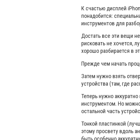
К счастью дисплей iPhon
понадобится: специальна
инструментов для разбор
Достать все эти вещи не
рисковать не хочется, л
хорошо разбирается в эт
Прежде чем начать проц
Затем нужно взять отвер
устройства (там, где ра
Теперь нужно аккуратно
инструментом. Но можно
остальной часть устройс
Тонкой пластинкой (луч
этому просвету вдоль а
быть особенно аккуратн