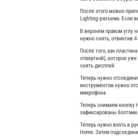
После этого можно прип
Lighting-разъема. Если в
В верхнем правом углу н
нужно снять, отвинтив 4
После того, как пласти
отверткой), которое уж
снять дисплей.
Теперь нужно отсоедини
инструментом нужно отс
микрофона.
Теперь снимаем кнопку 
зафиксированы болтами. 
Теперь нужно взять в ру
Home. Затем подсоедини