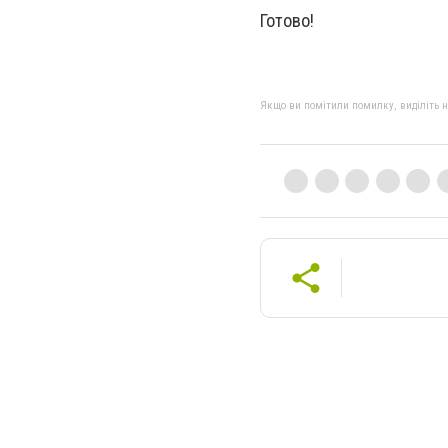
Готово!
Якщо ви помітили помилку, виділіть нео