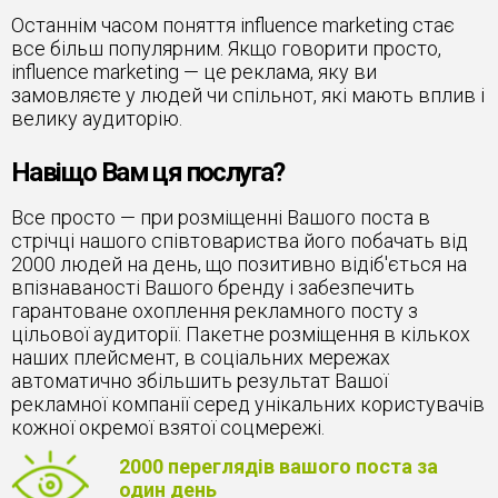
Останнім часом поняття influence marketing стає
все більш популярним. Якщо говорити просто,
influence marketing — це реклама, яку ви
замовляєте у людей чи спільнот, які мають вплив і
велику аудиторію.
Навіщо Вам ця послуга?
Все просто — при розміщенні Вашого поста в
стрічці нашого співтовариства його побачать від
2000 людей на день, що позитивно відіб'ється на
впізнаваності Вашого бренду і забезпечить
гарантоване охоплення рекламного посту з
цільової аудиторії. Пакетне розміщення в кількох
наших плейсмент, в соціальних мережах
автоматично збільшить результат Вашої
рекламної компанії серед унікальних користувачів
кожної окремої взятої соцмережі.
2000 переглядів вашого поста за
один день