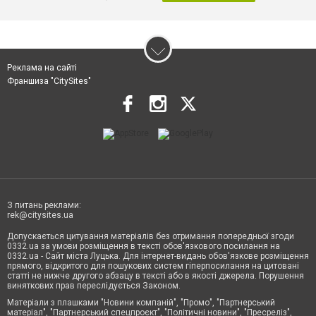
Реклама на сайті
Франшиза "CitySites"
З питань реклами:
rek@citysites.ua
Допускається цитування матеріалів без отримання попередньої згоди
0332.ua за умови розміщення в тексті обов'язкового посилання на
0332.ua - Сайт міста Луцька. Для інтернет-видань обов'язкове розміщення
прямого, відкритого для пошукових систем гіперпосилання на цитовані
статті не нижче другого абзацу в тексті або в якості джерела. Порушення
виняткових прав переслідується Законом.
Матеріали з плашками "Новини компаній", "Промо", "Партнерський
матеріал", "Партнерський спецпроєкт", "Політичні новини", "Пресреліз",