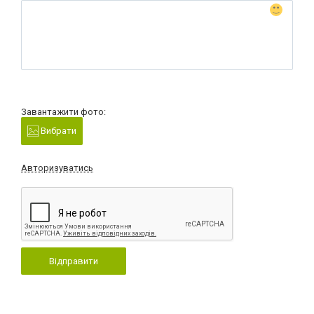
Завантажити фото:
Вибрати
Авторизуватись
Відправити