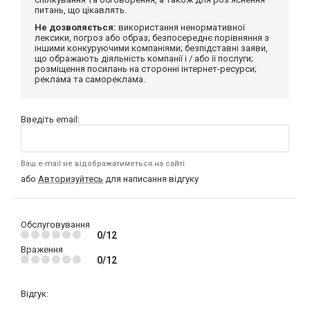
питань, що цікавлять.
Не дозволяється:
використання ненормативної
лексики, погроз або образ; безпосереднє порівняння з
іншими конкуруючими компаніями; безпідставні заяви,
що ображають діяльність компанії і / або її послуги;
розміщення посилань на сторонні інтернет-ресурси;
реклама та самореклама.
Введіть email:
Ваш e-mail не відображатиметься на сайті
або
Авторизуйтесь
для написання відгуку
Обслуговування
0/12
Враження
0/12
Відгук: