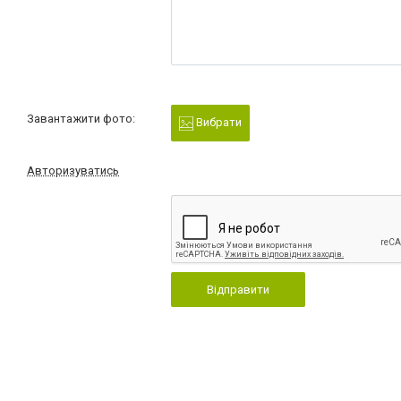
Завантажити фото:
Вибрати
Авторизуватись
Відправити