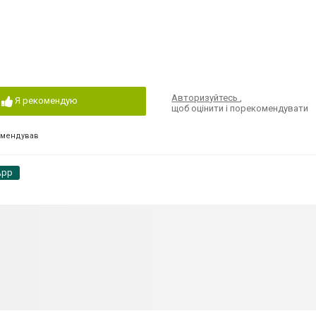
Авторизуйтесь
,
Я рекомендую
щоб оцінити і порекомендувати
омендував
App