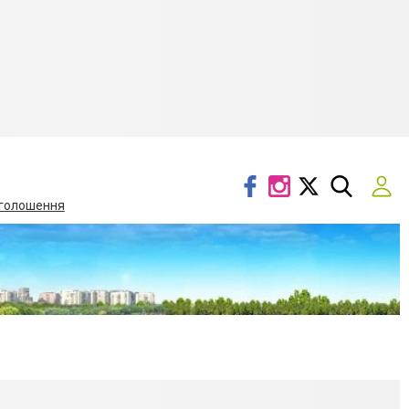
голошення