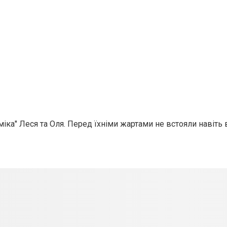
а" Леся та Оля. Перед їхніми жартами не встояли навіть в