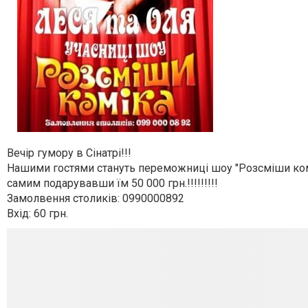
Вечір гумору в Сінатрі!!!
Нашими гостями стануть переможниці шоу "Розсміши комік
самим подарувавши їм 50 000 грн.!!!!!!!!!
Замолвення столиків: 0990000892
Вхід: 60 грн.