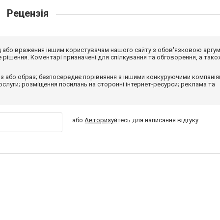
Рецензія
від або враження іншим користувачам нашого сайту з обов'язковою аргу
рішення. Коментарі призначені для спілкування та обговорення, а тако
з або образ; безпосереднє порівняння з іншими конкуруючими компанія
 послуги; розміщення посилань на сторонні інтернет-ресурси; реклама та
або
Авторизуйтесь
для написання відгуку