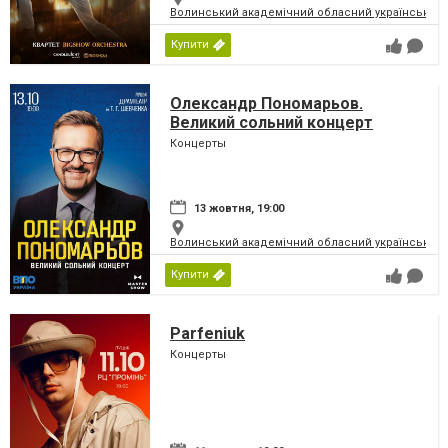
Волинський академічний обласний український 
Купити
Олександр Пономарьов.
Великий сольний концерт
Концерты
13 жовтня, 19:00
Волинський академічний обласний український 
Купити
Parfeniuk
Концерты