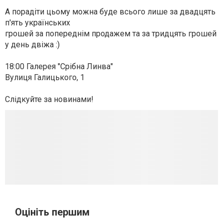
А порадіти цьому можна буде всього лише за двадцять
п'ять українських
грошей за попереднім продажем та за тридцять грошей
у день двіжа :)
18:00 Галерея "Срібна Линва"
Вулиця Галицького, 1
Слідкуйте за новинами!
Оцініть першим