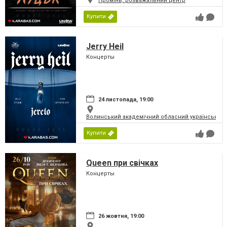
Промінь, розважальний центр
Купити
Jerry Heil
Концерты
24 листопада, 19:00
Волинський академічний обласний український 
Купити
Queen при свічках
Концерты
26 жовтня, 19:00