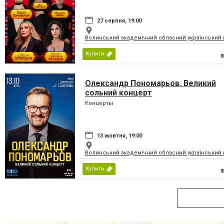
27 серпня, 19:00
Волинський академічний обласний український 
Купити
Олександр Пономарьов. Великий
сольний концерт
Концерты
13 жовтня, 19:00
Волинський академічний обласний український 
Купити