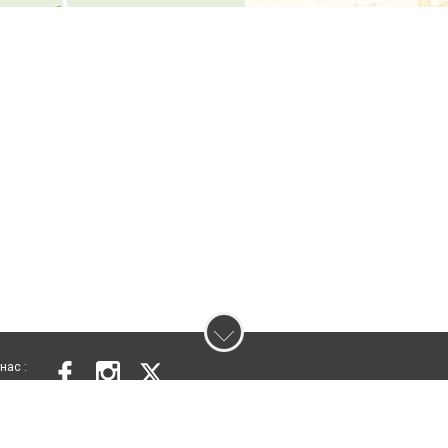
нас :