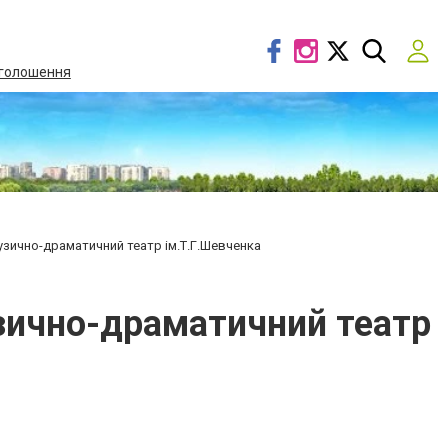
голошення
узично-драматичний театр ім.Т.Г.Шевченка
зично-драматичний театр