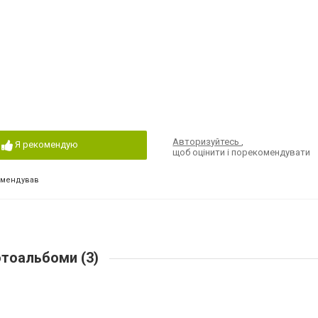
Авторизуйтесь
,
Я рекомендую
щоб оцінити і порекомендувати
омендував
тоальбоми (3)