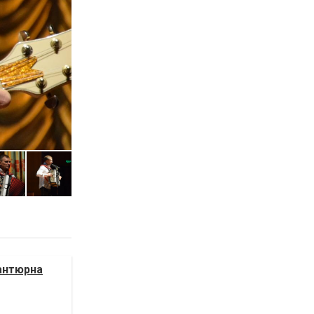
антюрна