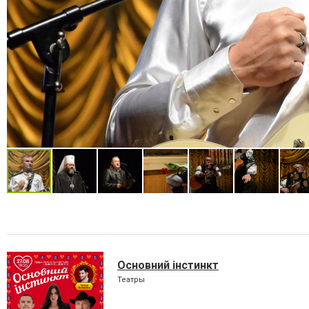
Основний інстинкт
Театры