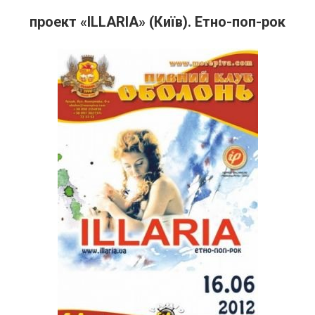
проект «ILLARIA» (Київ). Етно-поп-рок