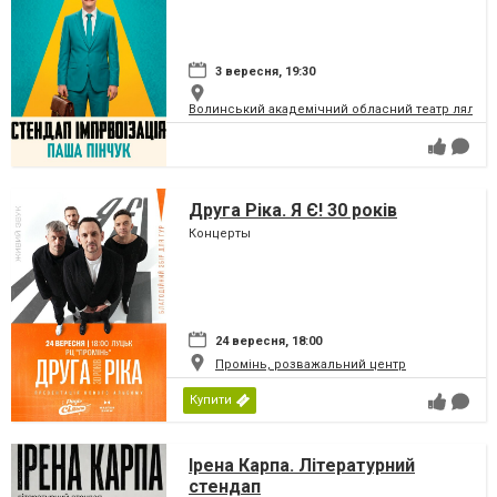
3 вересня, 19:30
Волинський академічний обласний театр ляльок
Друга Ріка. Я Є! 30 років
Концерты
24 вересня, 18:00
Промінь, розважальний центр
Купити
Ірена Карпа. Літературний
стендап