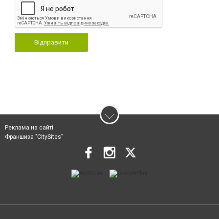
Відправити
Реклама на сайті
Франшиза "CitySites"