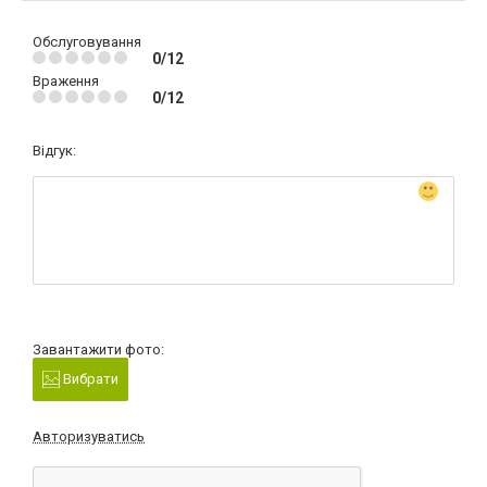
Обслуговування
0/12
Враження
0/12
Відгук:
Завантажити фото:
Вибрати
Авторизуватись