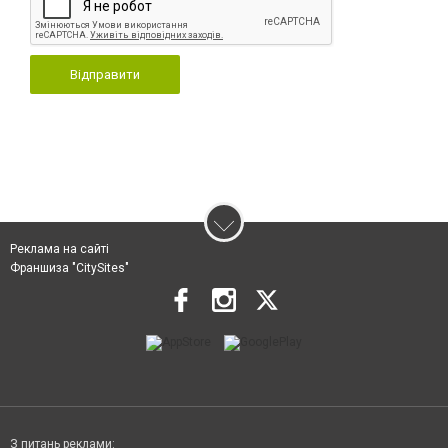
Відправити
Реклама на сайті
Франшиза "CitySites"
З питань реклами: