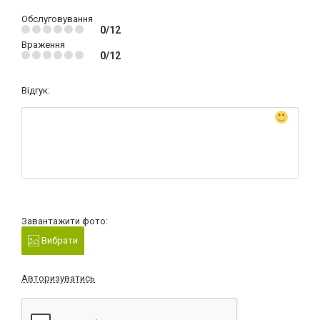
Обслуговування
0/12
Враження
0/12
Відгук:
Завантажити фото:
Вибрати
Авторизуватись