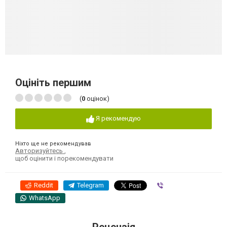
Оцініть першим
(
0
оцінок)
Я рекомендую
Ніхто ще не рекомендував
Авторизуйтесь
,
щоб оцінити і порекомендувати
Reddit
Telegram
Viber
WhatsApp
Рецензія