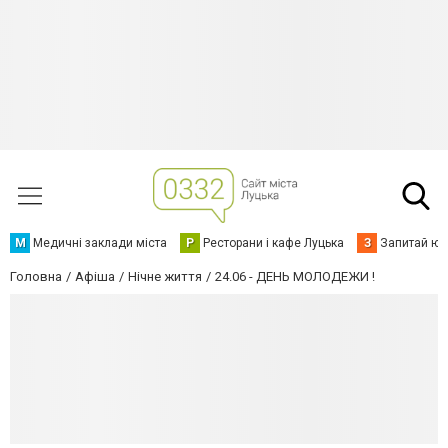
М
Медичні заклади міста
Р
Ресторани і кафе Луцька
З
Запитай юр
Головна
Афіша
Нічне життя
24.06 - ДЕНЬ МОЛОДЕЖИ !