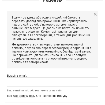
Відгук - це думка або оцінка людей, які бажають
передати досвід або враження іншим користувачам
нашого сайту з обов'язковою аргументацією
залишеного відгука. Це допоможе багатьом прийняти
правильне рішення. Коментарі призначені для
спілкування та обговорення, а також для роз'яснення
питань, що цікавлять.
Не дозволяється:
використання ненормативної
лексики, погроз або образ; безпосереднє порівняння з
іншими конкуруючими компаніями; безпідставні заяви,
що ображають діяльність компанії і / або її послуги;
розміщення посилань на сторонні інтернет-ресурси;
реклама та самореклама.
Введіть email:
Ваш e-mail не відображатиметься на сайті
або
Авторизуйтесь
для написання відгуку