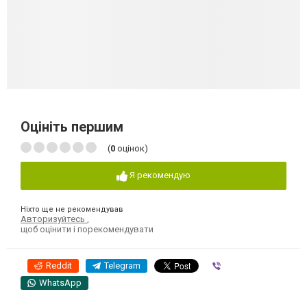
Оцініть першим
(
0
оцінок)
Я рекомендую
Ніхто ще не рекомендував
Авторизуйтесь
,
щоб оцінити і порекомендувати
Reddit
Telegram
Viber
WhatsApp