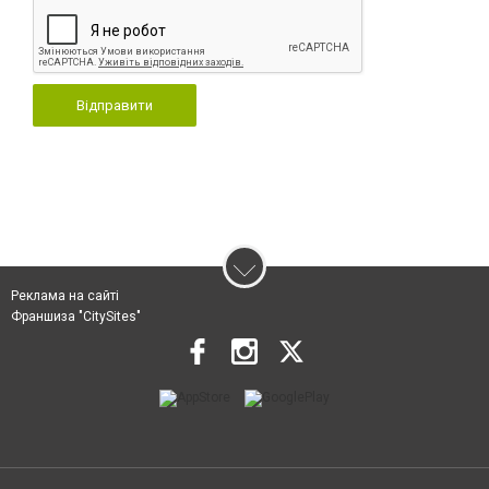
Відправити
Реклама на сайті
Франшиза "CitySites"