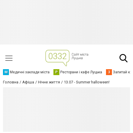
М
Медичні заклади міста
Р
Ресторани і кафе Луцька
З
Запитай юр
Головна
Афіша
Нічне життя
13.07 - Summer halloween!