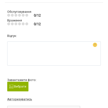
Обслуговування
0/12
Враження
0/12
Відгук:
Завантажити фото:
Вибрати
Авторизуватись