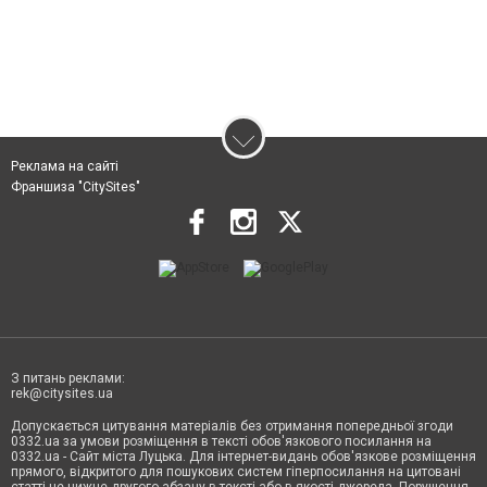
Реклама на сайті
Франшиза "CitySites"
З питань реклами:
rek@citysites.ua
Допускається цитування матеріалів без отримання попередньої згоди
0332.ua за умови розміщення в тексті обов'язкового посилання на
0332.ua - Сайт міста Луцька. Для інтернет-видань обов'язкове розміщення
прямого, відкритого для пошукових систем гіперпосилання на цитовані