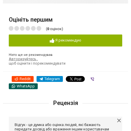
Оцініть першим
(
0
оцінок)
Я рекомендую
Ніхто ще не рекомендував
Авторизуйтесь
,
щоб оцінити і порекомендувати
Reddit
Telegram
Viber
WhatsApp
Рецензія
Відгук - це думка або оцінка людей, які бажають
передати досвід або враження іншим користувачам