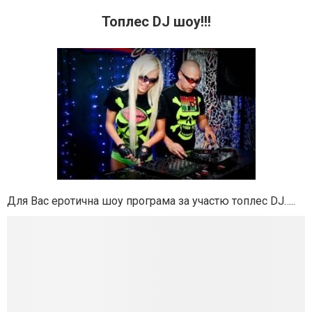
Топлес DJ шоу!!!
Для Вас еротична шоу програма за участю топлес DJ…..