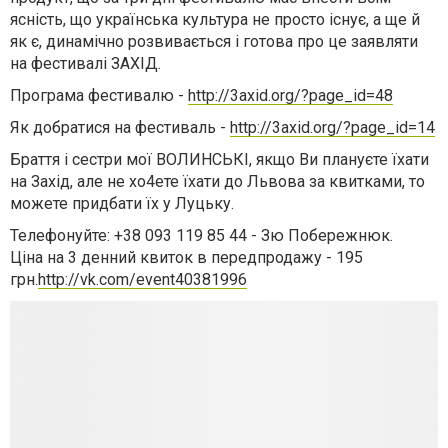
ясність, що українська культура не просто існує, а ще й
як є, динамічно розвивається і готова про це заявляти
на фестивалі ЗАХІД.
Програма фестивалю -
http://3axid.org/?page_id=48
Як добратися на фестиваль -
http://3axid.org/?page_id=14
Браття і сестри мої ВОЛИНСЬКІ, якщо Ви плануєте їхати
на Захід, але не хо4ете їхати до Львова за квитками, то
можете придбати їх у Луцьку.
Телефонуйте: +38 093 119 85 44 - Зю Побережнюк.
Ціна на 3 денний квиток в передпродажу - 195
грн.
http://vk.com/event40381996