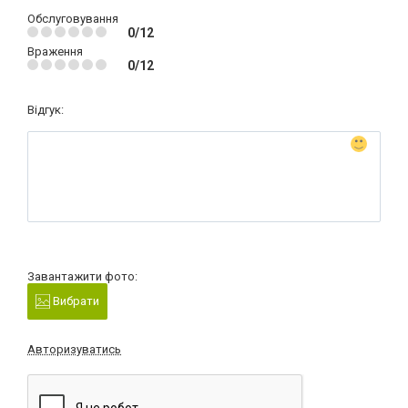
Обслуговування
0/12
Враження
0/12
Відгук:
Завантажити фото:
Вибрати
Авторизуватись