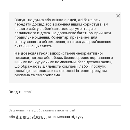
Відгук - це думка або оцінка людей, які бажають
передати досвід або враження іншим користувачам
нашого сайту з обов'язковою аргументацією
залишеного відгука. Це допоможе багатьом прийняти
правильне рішення. Коментарі призначені для
спілкування та обговорення, а також для роз'яснення
питань, що цікавлять.
Не дозволяється:
використання ненормативної
лексики, погроз або образ; безпосереднє порівняння з
іншими конкуруючими компаніями; безпідставні заяви,
що ображають діяльність компанії і / або її послуги;
розміщення посилань на сторонні інтернет-ресурси;
реклама та самореклама.
Введіть email:
Ваш e-mail не відображатиметься на сайті
або
Авторизуйтесь
для написання відгуку