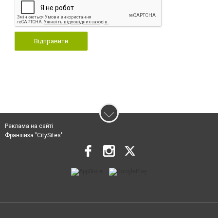
Відправити
Реклама на сайті
Франшиза "CitySites"