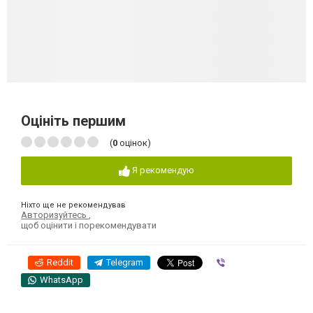
Оцініть першим
(
0
оцінок)
Я рекомендую
Ніхто ще не рекомендував
Авторизуйтесь
,
щоб оцінити і порекомендувати
Reddit
Telegram
Viber
WhatsApp