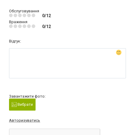
Обслуговування
0/12
Враження
0/12
Відгук:
Завантажити фото:
Вибрати
Авторизуватись