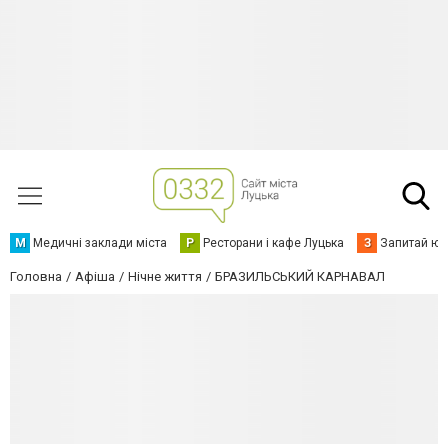
М
Медичні заклади міста
Р
Ресторани і кафе Луцька
З
Запитай юр
Головна
Афіша
Нічне життя
БРАЗИЛЬСЬКИЙ КАРНАВАЛ