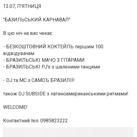
13.07, П'ЯТНИЦЯ
"БАЗИЛЬСЬКИЙ КАРНАВАЛ"
В цю ніч на вас чекає:
- БЕЗКОШТОВНИЙ КОКТЕЙЛЬ першим 100
відвідувачам
- БРАЗИЛЬСЬКІ МАЧО З ГІТАРАМИ
- БРАЗИЛЬСЬКІ PJ's з шаленими танцями
- DJ та МС з САМОЪ БРАЗИЛІЇ!
також DJ SUBSIDE з латиноамериканськими ритмами!
WELCOME!
Контактний тел. 0985823222