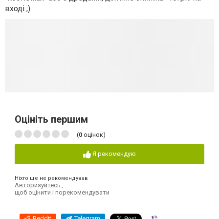
вході ;)
Оцініть першим
(
0
оцінок)
Я рекомендую
Ніхто ще не рекомендував
Авторизуйтесь
,
щоб оцінити і порекомендувати
Reddit
Telegram
Viber