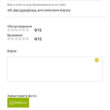
Ваш e-mail не відображатиметься на сайті
або
Авторизуйтесь
для написання відгуку
Обслуговування
0/12
Враження
0/12
Відгук:
Завантажити фото:
Вибрати