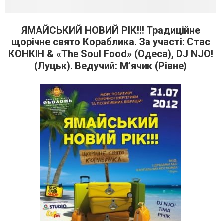
ЯМАЙСЬКИЙ НОВИЙ РІК!!! Традиційне
щорічне свято Кораблика. За участі: Стас
КОНКІН & «The Soul Food» (Одеса), DJ NJO!
(Луцьк). Ведучий: М’ячик (Рівне)