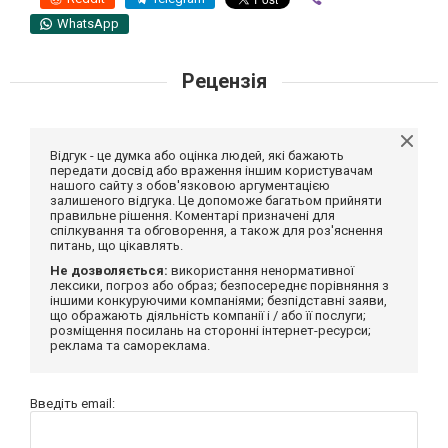
WhatsApp
Рецензія
Відгук - це думка або оцінка людей, які бажають
передати досвід або враження іншим користувачам
нашого сайту з обов'язковою аргументацією
залишеного відгука. Це допоможе багатьом прийняти
правильне рішення. Коментарі призначені для
спілкування та обговорення, а також для роз'яснення
питань, що цікавлять.
Не дозволяється:
використання ненормативної
лексики, погроз або образ; безпосереднє порівняння з
іншими конкуруючими компаніями; безпідставні заяви,
що ображають діяльність компанії і / або її послуги;
розміщення посилань на сторонні інтернет-ресурси;
реклама та самореклама.
Введіть email: