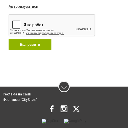
Авторизуватись
Відправити
Реклама на сайті
Франшиза "CitySites"