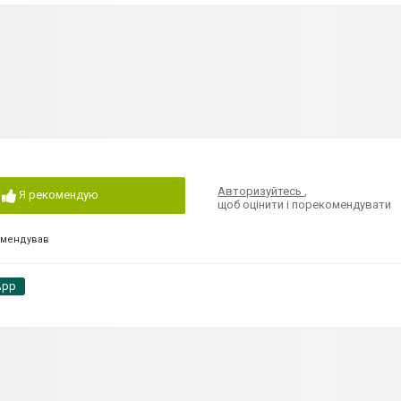
Авторизуйтесь
,
Я рекомендую
щоб оцінити і порекомендувати
омендував
App