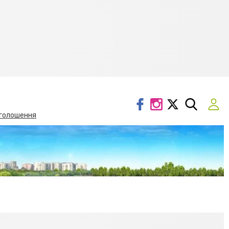
голошення