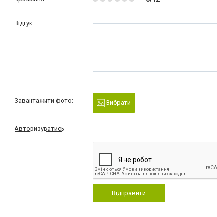
Відгук:
Завантажити фото:
Вибрати
Авторизуватись
Відправити