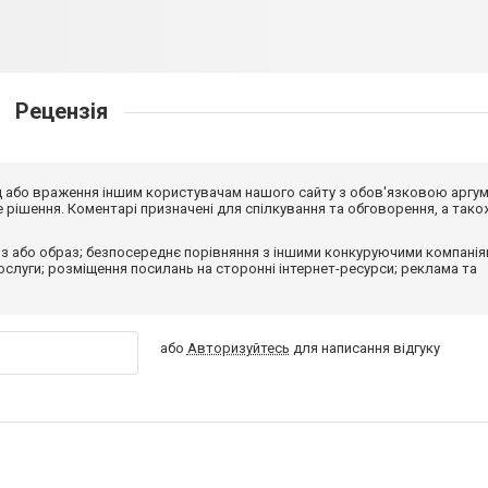
Рецензія
від або враження іншим користувачам нашого сайту з обов'язковою аргу
рішення. Коментарі призначені для спілкування та обговорення, а тако
з або образ; безпосереднє порівняння з іншими конкуруючими компанія
 послуги; розміщення посилань на сторонні інтернет-ресурси; реклама та
або
Авторизуйтесь
для написання відгуку