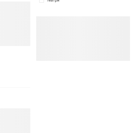
Театри