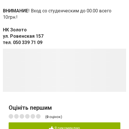
ВНИМАНИЕ
! Вход со студенческим до 00.00 всего
10грн.!
НК Золото
ул. Ровенская 157
тел. 050 339 71 09
Оцініть першим
(
0
оцінок)
Я рекомендую