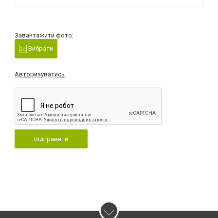
Завантажити фото:
Вибрати
Авторизуватись
Відправити