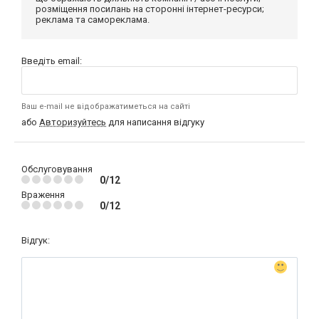
розміщення посилань на сторонні інтернет-ресурси;
реклама та самореклама.
Введіть email:
Ваш e-mail не відображатиметься на сайті
або
Авторизуйтесь
для написання відгуку
Обслуговування
0/12
Враження
0/12
Відгук: