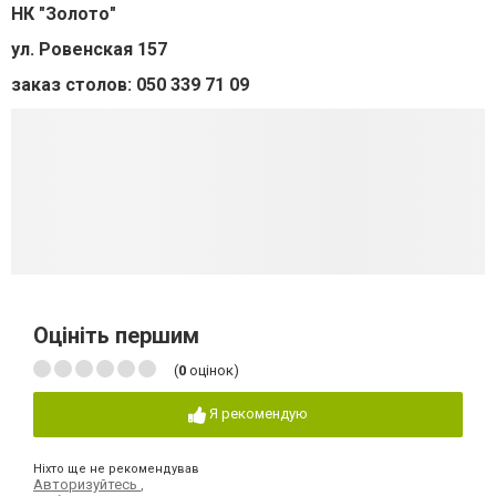
НК "Золото"
ул. Ровенская 157
заказ столов: 050 339 71 09
Оцініть першим
(
0
оцінок)
Я рекомендую
Ніхто ще не рекомендував
Авторизуйтесь
,