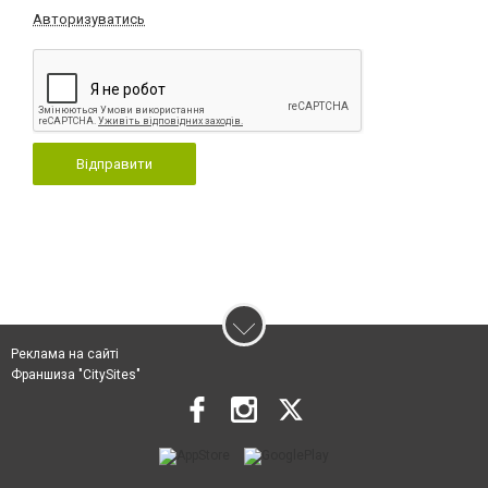
Авторизуватись
Відправити
Реклама на сайті
Франшиза "CitySites"