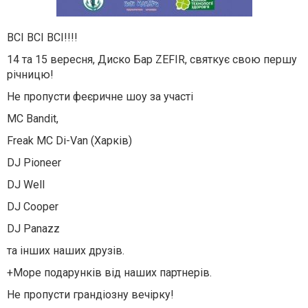
ВСІ ВСІ ВСІ!!!!
14 та 15 вересня, Диско Бар ZEFIR, святкує свою першу
річницю!
Не пропусти феєричне шоу за участі
MC Bandit,
Freak MC Di-Van (Харків)
DJ Pioneer
DJ Well
DJ Cooper
DJ Panazz
та інших наших друзів.
+Море подарунків від наших партнерів.
Не пропусти грандіозну вечірку!