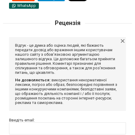
WhatsApp
Рецензія
Відгук - це думка або оцінка людей, які бажають
передати досвід або враження іншим користувачам
нашого сайту з обов'язковою аргументацією
залишеного відгука. Це допоможе багатьом прийняти
правильне рішення. Коментарі призначені для
спілкування та обговорення, а також для роз'яснення
питань, що цікавлять.
Не дозволяється:
використання ненормативної
лексики, погроз або образ; безпосереднє порівняння з
іншими конкуруючими компаніями; безпідставні заяви,
що ображають діяльність компанії і / або її послуги;
розміщення посилань на сторонні інтернет-ресурси;
реклама та самореклама.
Введіть email: