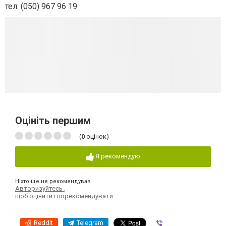
тел. (050) 967 96 19
Оцініть першим
(
0
оцінок)
Я рекомендую
Ніхто ще не рекомендував
Авторизуйтесь
,
щоб оцінити і порекомендувати
Reddit
Telegram
Viber