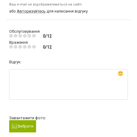
Ваш e-mail не відображатиметься на сайті
або
Авторизуйтесь
для написання відгуку
Обслуговування
0/12
Враження
0/12
Відгук:
Завантажити фото:
Вибрати