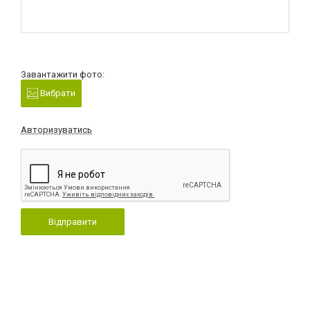
Завантажити фото:
Вибрати
Авторизуватись
Відправити