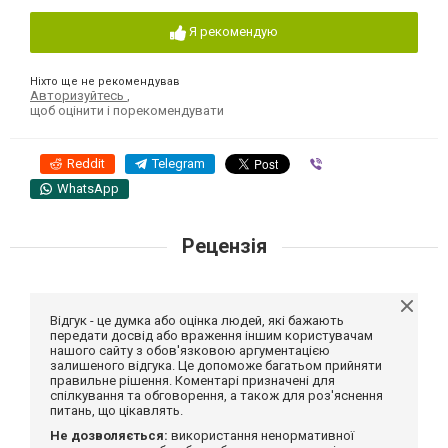
Я рекомендую
Ніхто ще не рекомендував
Авторизуйтесь
,
щоб оцінити і порекомендувати
Reddit
Telegram
Viber
WhatsApp
Рецензія
Відгук - це думка або оцінка людей, які бажають
передати досвід або враження іншим користувачам
нашого сайту з обов'язковою аргументацією
залишеного відгука. Це допоможе багатьом прийняти
правильне рішення. Коментарі призначені для
спілкування та обговорення, а також для роз'яснення
питань, що цікавлять.
Не дозволяється:
використання ненормативної