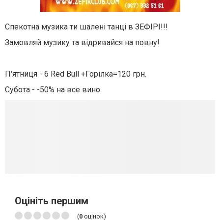
Спекотна музика ти шалені танці в ЗЕФІРІ!!!
Замовляй музику та відривайся на повну!
П'ятниця - 6 Red Bull +Горілка=120 грн.
Субота - -50% на все вино
Оцініть першим
(
0
оцінок)