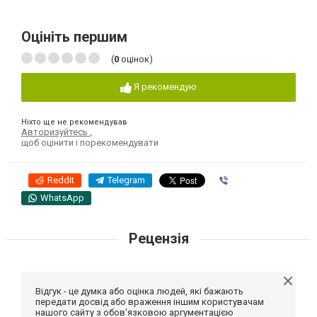
Оцініть першим
(
0
оцінок)
Я рекомендую
Ніхто ще не рекомендував
Авторизуйтесь
,
щоб оцінити і порекомендувати
Reddit
Telegram
Viber
WhatsApp
Рецензія
Відгук - це думка або оцінка людей, які бажають
передати досвід або враження іншим користувачам
нашого сайту з обов'язковою аргументацією