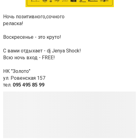
Ночь позитивного,сочного
реласка!
Воскресенье - это круто!
С вами отдыхает - dj Jenya Shock!
Всю ночь вход - FREE!
НК "Золото"
ул. Ровенская 157
тел.
095 495 85 99