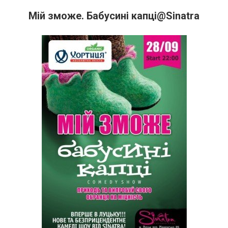
Мій зможе. Бабусині капці@Sinatra