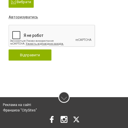
Вибрати
Авторизуватись
Відправити
Реклама на сайті
Франшиза "CitySites"