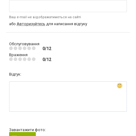
Ваш e-mail не відображатиметься на сайті
або
Авторизуйтесь
для написання відгуку
Обслуговування
0/12
Враження
0/12
Відгук:
Завантажити фото: