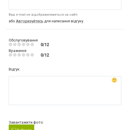
Ваш e-mail не відображатиметься на сайті
або
Авторизуйтесь
для написання відгуку
Обслуговування
0/12
Враження
0/12
Відгук:
Завантажити фото: