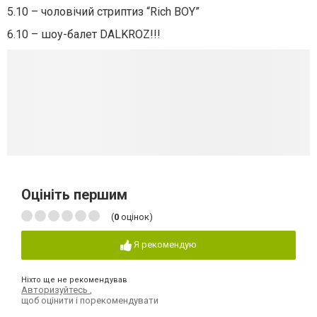
5.10 – чоловічий стриптиз “Rich BOY”
6.10 – шоу-балет DALKROZ!!!
Оцініть першим
(
0
оцінок)
Я рекомендую
Ніхто ще не рекомендував
Авторизуйтесь
,
щоб оцінити і порекомендувати