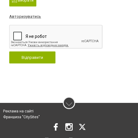
Вибрати
Авторизуватись
Відправити
Реклама на сайті
Франшиза "CitySites"