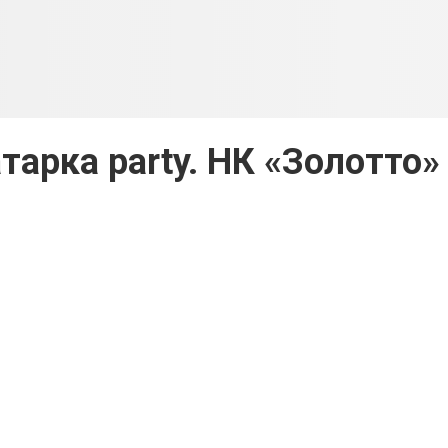
атарка party. НК «Золотто»