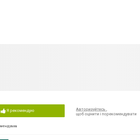
Авторизуйтесь
,
Я рекомендую
щоб оцінити і порекомендувати
омендував