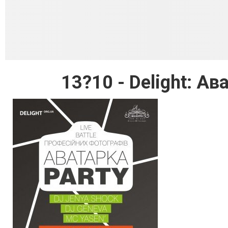
13?10 - Delight: Ав