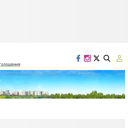
голошення