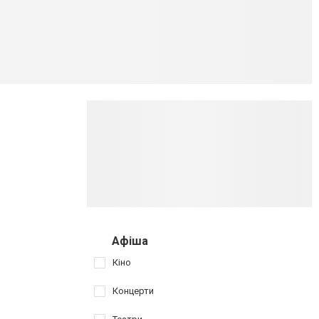
Афіша
Кіно
Концерти