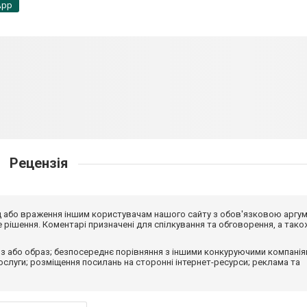
App
Рецензія
від або враження іншим користувачам нашого сайту з обов'язковою аргу
рішення. Коментарі призначені для спілкування та обговорення, а тако
з або образ; безпосереднє порівняння з іншими конкуруючими компанія
 послуги; розміщення посилань на сторонні інтернет-ресурси; реклама та