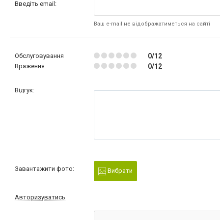
Введіть email:
Ваш e-mail не відображатиметься на сайті
Обслуговування
0/12
Враження
0/12
Відгук:
Завантажити фото:
Вибрати
Авторизуватись