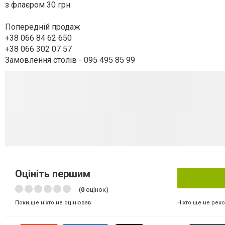
з флаєром 30 грн
Попередній продаж
+38 066 84 62 650
+38 066 302 07 57
Замовлення столів - 095 495 85 99
Оцініть першим
(
0
оцінок)
Ніхто ще не рек
Поки ще ніхто не оцінював