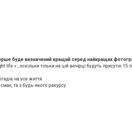
 Вперше буде визначений кращий серед найкращих фотогр
life » , оскільки тільки на цій вечірці будуть присутні 15
огадів на усе життя.
смак, та з будь-якого ракурсу.