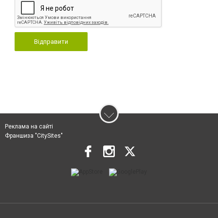
Відправити
Реклама на сайті
Франшиза "CitySites"