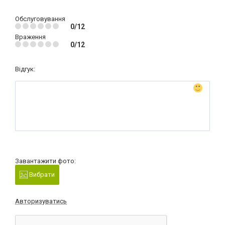
Обслуговування
0/12
Враження
0/12
Відгук:
Завантажити фото:
Вибрати
Авторизуватись