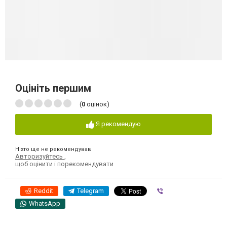
Оцініть першим
(
0
оцінок)
Я рекомендую
Ніхто ще не рекомендував
Авторизуйтесь
,
щоб оцінити і порекомендувати
Reddit
Telegram
Viber
WhatsApp