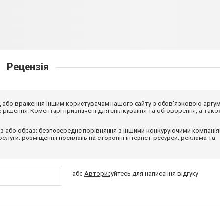
Рецензія
від або враження іншим користувачам нашого сайту з обов'язковою аргу
рішення. Коментарі призначені для спілкування та обговорення, а тако
з або образ; безпосереднє порівняння з іншими конкуруючими компанія
 послуги; розміщення посилань на сторонні інтернет-ресурси; реклама та
або
Авторизуйтесь
для написання відгуку