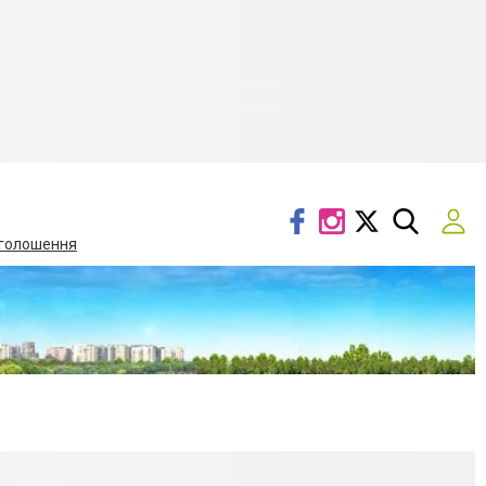
голошення