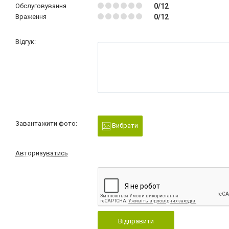
Обслуговування
0/12
Враження
0/12
Відгук:
Завантажити фото:
Вибрати
Авторизуватись
Відправити