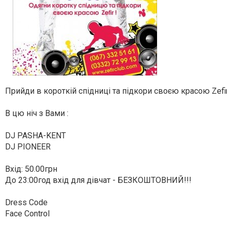
Прийди в короткій спідниці та підкори своєю красою Zefi
В цю ніч з Вами :
DJ PASHA-KENT
DJ PIONEER
Вхід: 50.00грн
До 23:00год вхід для дівчат - БЕЗКОШТОВНИЙ!!!
Dress Code
Face Control