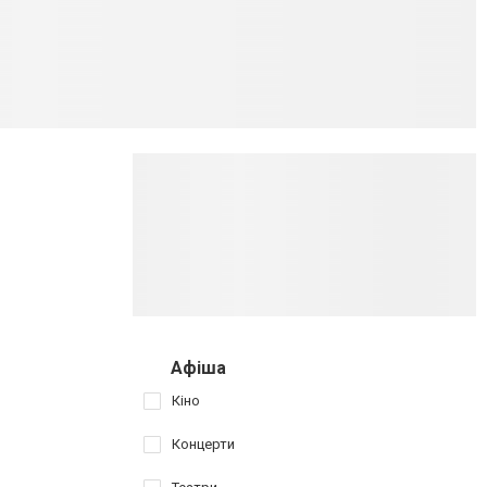
Афіша
Кіно
Концерти