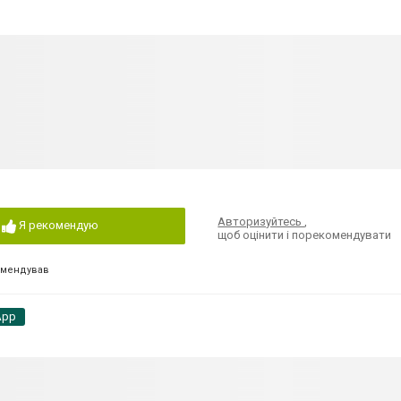
Авторизуйтесь
,
Я рекомендую
щоб оцінити і порекомендувати
омендував
App