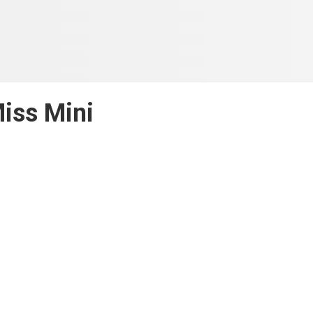
iss Mini