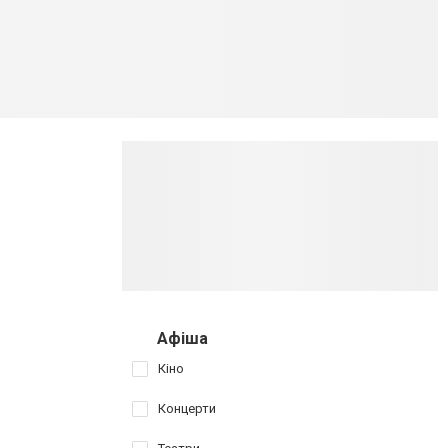
Афіша
Кіно
Концерти