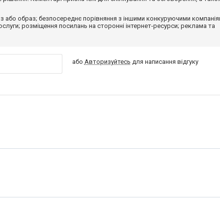
з або образ; безпосереднє порівняння з іншими конкуруючими компанія
 послуги; розміщення посилань на сторонні інтернет-ресурси; реклама та
або
Авторизуйтесь
для написання відгуку