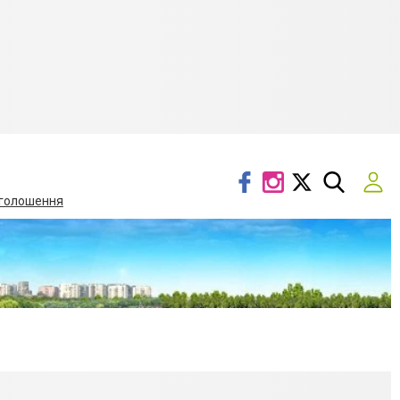
голошення