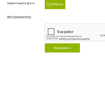
Завантажити фото:
Вибрати
Авторизуватись
Відправити