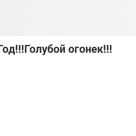
од!!!Голубой огонек!!!