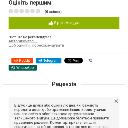
Оцініть першим
(
0
оцінок)
Я рекомендую
Ніхто ще не рекомендував
Авторизуйтесь
,
щоб оцінити і порекомендувати
Reddit
Telegram
Viber
WhatsApp
Рецензія
Відгук - це думка або оцінка людей, які бажають
передати досвід або враження іншим користувачам
нашого сайту з обов'язковою аргументацією
залишеного відгука. Це допоможе багатьом прийняти
правильне рішення. Коментарі призначені для
спілкування та обговорення, а також для роз'яснення