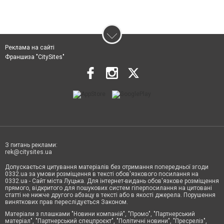
Реклама на сайті
Франшиза "CitySites"
З питань реклами:
rek@citysites.ua
Допускається цитування матеріалів без отримання попередньої згоди
0332.ua за умови розміщення в тексті обов'язкового посилання на
0332.ua - Сайт міста Луцька. Для інтернет-видань обов'язкове розміщення
прямого, відкритого для пошукових систем гіперпосилання на цитовані
статті не нижче другого абзацу в тексті або в якості джерела. Порушення
виняткових прав переслідується Законом.
Матеріали з плашками "Новини компаній", "Промо", "Партнерський
матеріал", "Партнерський спецпроєкт", "Політичні новини", "Пресреліз",