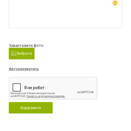
Завантажити фото:
Вибрати
Авторизуватись
Відправити