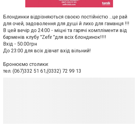
Блондинки відрізняються своєю постійністю ...це рай
для очей, задоволення для душі й лихо для гаманця !!!
В цей вечір до 24:00 - міцні та гарячі компліменти від
барменів клубу "Zefir "для всіх блондинок!!!!
Вхід - 50.00грн
До 23:00 для всіх дівчат вхід вільний!
Бронюємо столики:
тел. (067)332 51 61,(0332) 72 99 13