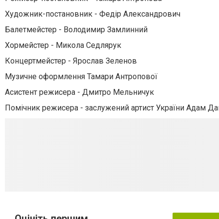
Художник-постановник - Федір Александрович
Балетмейстер - Володимир Замлинний
Хормейстер - Микола Седлярук
Концертмейстер - Ярослав Зеленов
Музичне оформлення Тамари Антропової
Асистент режисера - Дмитро Мельничук
Помічник режисера - заслужений артист України Адам Д
Оцініть першим