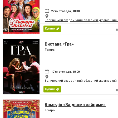
27 листопада, 18:30
Волинський академічний обласний український 
Купити
Вистава «Гра»
Театры
17 листопада, 18:00
Волинський академічний обласний український 
Купити
Комедія «За двома зайцями»
Театры