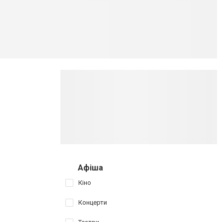
Афіша
Кіно
Концерти