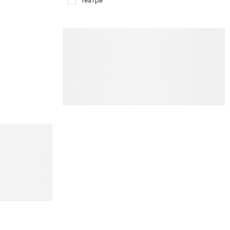
Театри