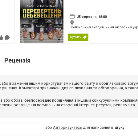
25 вересня, 18:00
Волинський академічний обласний укр
Купити
Рецензія
від або враження іншим користувачам нашого сайту з обов'язковою аргу
рішення. Коментарі призначені для спілкування та обговорення, а тако
з або образ; безпосереднє порівняння з іншими конкуруючими компанія
 послуги; розміщення посилань на сторонні інтернет-ресурси; реклама та
або
Авторизуйтесь
для написання відгуку