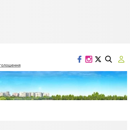
голошення