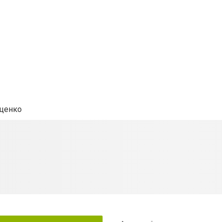
аценко