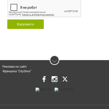
Відправити
Реклама на сайті
Франшиза "CitySites"