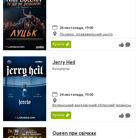
26 листопада, 19:00
Промінь, розважальний центр
Купити
Jerry Heil
Концерты
24 листопада, 19:00
Волинський академічний обласний український 
Купити
Queen при свічках