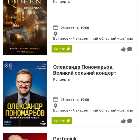
Концерты
26 жовтня, 19:00
Волинський академічний обласний український 
Купити
Олександр Пономарьов.
Великий сольний концерт
Концерты
13 жовтня, 19:00
Волинський академічний обласний український 
Купити
Parfeniuk