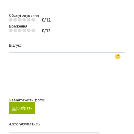
Обслуговування
0/12
Враження
0/12
Відгук:
Завантажити фото:
Вибрати
Авторизуватись