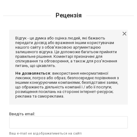
Рецензія
Відгук - це думка або оцінка людей, які бажають
передати досвід або враження іншим користувачам
нашого сайту з обов'язковою аргументацією
залишеного відгука. Це допоможе багатьом прийняти
правильне рішення. Коментарі призначені для
спілкування та обговорення, а також для роз'яснення
питань, що цікавлять.
Не дозволяється:
використання ненормативної
лексики, погроз або образ; безпосереднє порівняння з
іншими конкуруючими компаніями; безпідставні заяви,
що ображають діяльність компанії і / або її послуги;
розміщення посилань на сторонні інтернет-ресурси;
реклама та самореклама.
Введіть email:
Ваш e-mail не відображатиметься на сайті