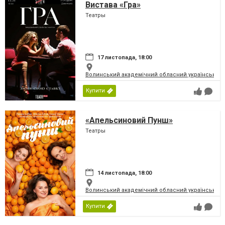
Вистава «Гра»
Театры
17 листопада, 18:00
Волинський академічний обласний український 
Купити
«Апельсиновий Пунш»
Театры
14 листопада, 18:00
Волинський академічний обласний український 
Купити