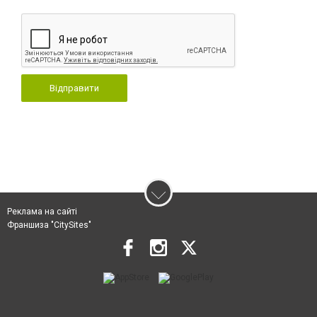
Відправити
Реклама на сайті
Франшиза "CitySites"