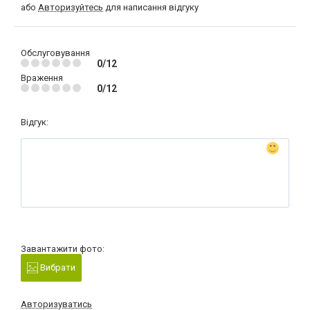
або
Авторизуйтесь
для написання відгуку
Обслуговування
0/12
Враження
0/12
Відгук:
Завантажити фото:
Вибрати
Авторизуватись