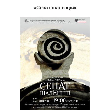
«Сенат шаленців»