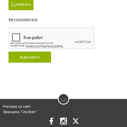
Вибрати
Авторизуватись
Відправити
Реклама на сайті
Франшиза "CitySites"