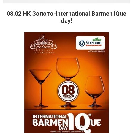
08.02 НК Золото-International Barmen IQue
day!