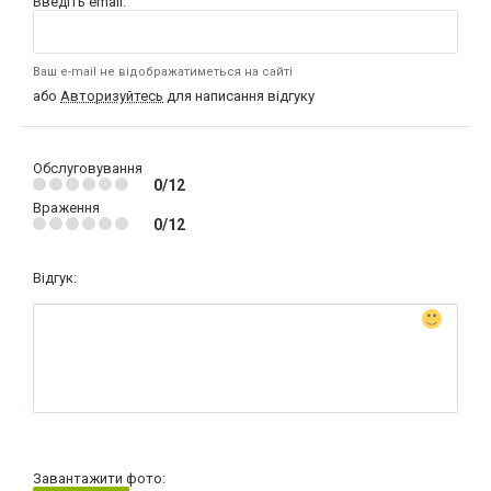
Введіть email:
Ваш e-mail не відображатиметься на сайті
або
Авторизуйтесь
для написання відгуку
Обслуговування
0/12
Враження
0/12
Відгук:
Завантажити фото: