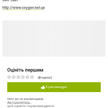
http://www.oxygen.net.ua
Оцініть першим
(
0
оцінок)
Я рекомендую
Ніхто ще не рекомендував
Авторизуйтесь
,
щоб оцінити і порекомендувати