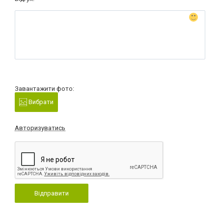
Завантажити фото:
Вибрати
Авторизуватись
Відправити