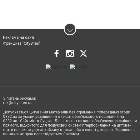
Реклама на сайті
Франшиза "CitySites"
З питань реклами:
rek@citysites.ua
Допускається цитування матеріалів без отримання попередньої згоди
0332.ua за умови розміщення в тексті обов'язкового посилання на
0332.ua - Сайт міста Луцька. Для інтернет-видань обов'язкове розміщення
прямого, відкритого для пошукових систем гіперпосилання на цитовані
статті не нижче другого абзацу в тексті або в якості джерела. Порушення
виняткових прав переслідується Законом.