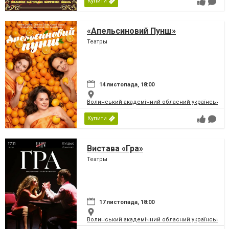
Купити
«Апельсиновий Пунш»
Театры
14 листопада, 18:00
Волинський академічний обласний український 
Купити
Вистава «Гра»
Театры
17 листопада, 18:00
Волинський академічний обласний український 