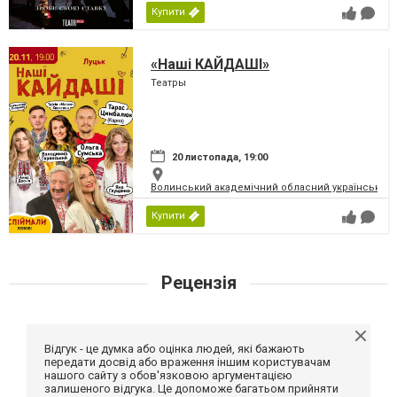
Купити
«Наші КАЙДАШІ»
Театры
20 листопада, 19:00
Волинський академічний обласний український 
Купити
Рецензія
Відгук - це думка або оцінка людей, які бажають
передати досвід або враження іншим користувачам
нашого сайту з обов'язковою аргументацією
залишеного відгука. Це допоможе багатьом прийняти