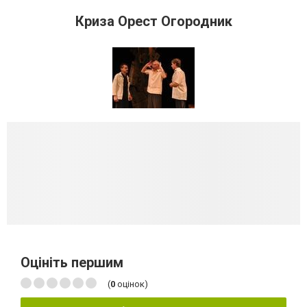
Криза Орест Огородник
Оцініть першим
(
0
оцінок)