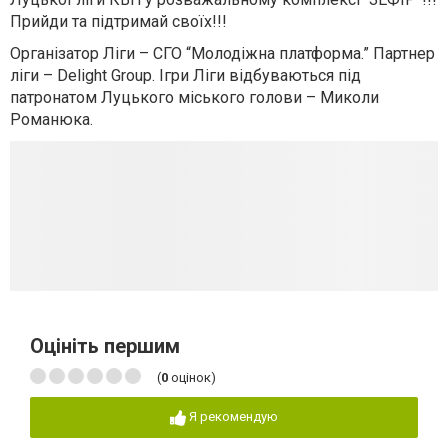
Прийди та підтримай своїх!!!
Організатор Ліги – СГО “Молодіжна платформа.” Партнер
ліги – Delight Group. Ігри Ліги відбуваються під
патронатом Луцького міського голови – Миколи
Романюка.
Оцініть першим
(
0
оцінок)
Я рекомендую