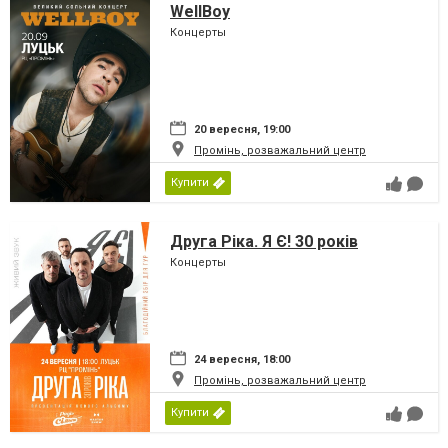
WellBoy
Концерты
20 вересня, 19:00
Промінь, розважальний центр
Купити
Друга Ріка. Я Є! 30 років
Концерты
24 вересня, 18:00
Промінь, розважальний центр
Купити