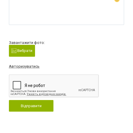
Завантажити фото:
Вибрати
Авторизуватись
Відправити