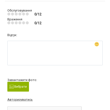
Обслуговування
0/12
Враження
0/12
Відгук:
Завантажити фото:
Вибрати
Авторизуватись