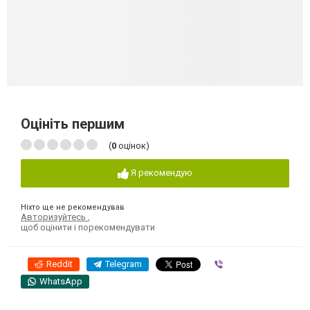
Оцініть першим
(
0
оцінок)
Я рекомендую
Ніхто ще не рекомендував
Авторизуйтесь
,
щоб оцінити і порекомендувати
Reddit
Telegram
Viber
WhatsApp