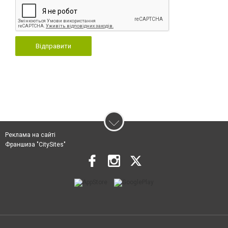
Відправити
Реклама на сайті
Франшиза "CitySites"