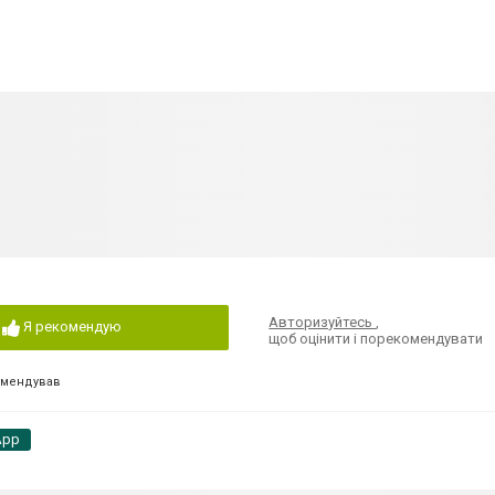
Авторизуйтесь
,
Я рекомендую
щоб оцінити і порекомендувати
омендував
App