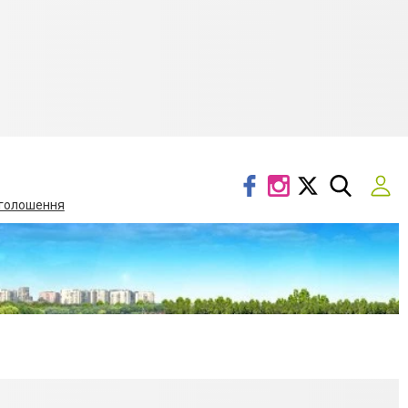
голошення