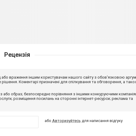
Рецензія
від або враження іншим користувачам нашого сайту з обов'язковою аргу
рішення. Коментарі призначені для спілкування та обговорення, а тако
з або образ; безпосереднє порівняння з іншими конкуруючими компанія
 послуги; розміщення посилань на сторонні інтернет-ресурси; реклама та
або
Авторизуйтесь
для написання відгуку