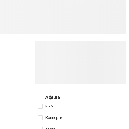
Афіша
Кіно
Концерти