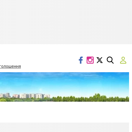
голошення