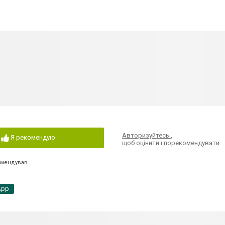
Авторизуйтесь
,
Я рекомендую
щоб оцінити і порекомендувати
омендував
App