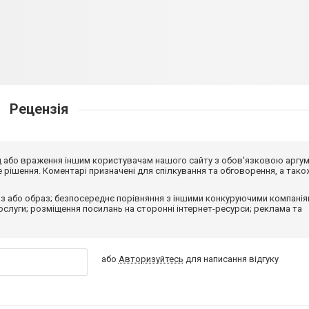
Рецензія
від або враження іншим користувачам нашого сайту з обов'язковою аргу
рішення. Коментарі призначені для спілкування та обговорення, а тако
з або образ; безпосереднє порівняння з іншими конкуруючими компанія
 послуги; розміщення посилань на сторонні інтернет-ресурси; реклама та
або
Авторизуйтесь
для написання відгуку