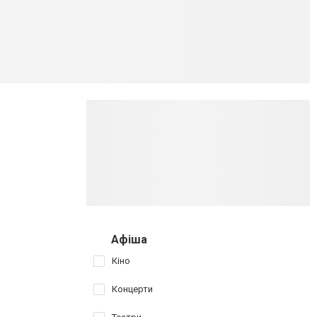
Афіша
Кіно
Концерти