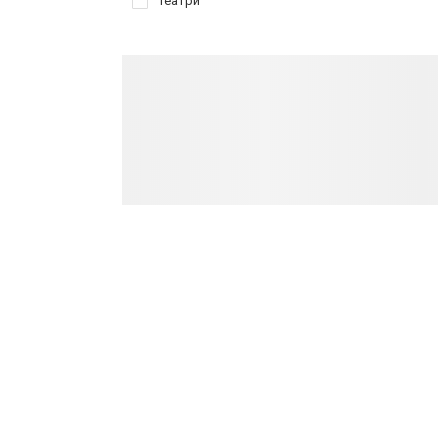
Театри