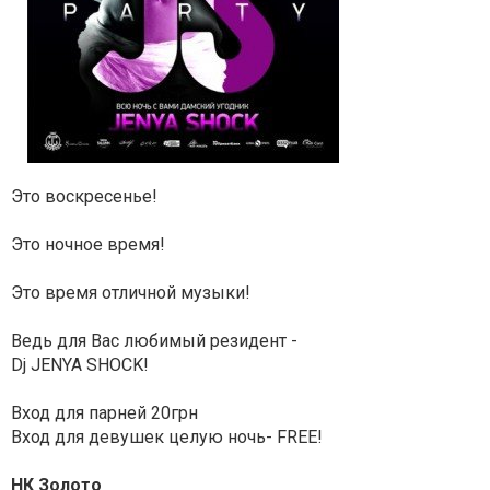
Это воскресенье!
Это ночное время!
Это время отличной музыки!
Ведь для Вас любимый резидент -
Dj JENYA SHOCK!
Вход для парней 20грн
Вход для девушек целую ночь- FREE!
НК Золото