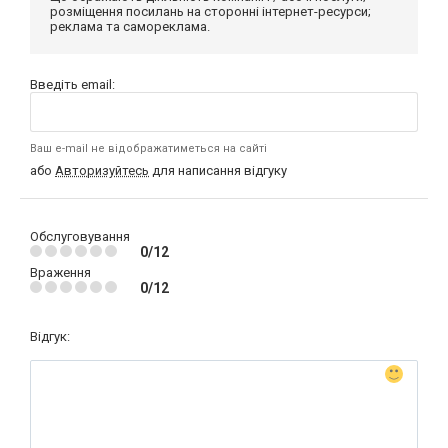
розміщення посилань на сторонні інтернет-ресурси;
реклама та самореклама.
Введіть email:
Ваш e-mail не відображатиметься на сайті
або
Авторизуйтесь
для написання відгуку
Обслуговування
0/12
Враження
0/12
Відгук: