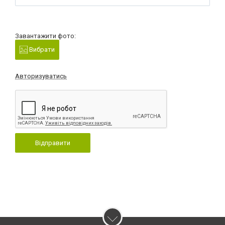
Завантажити фото:
Вибрати
Авторизуватись
Відправити