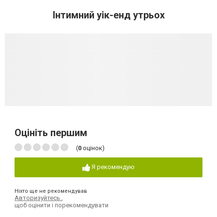
Інтимний уік-енд утрьох
Оцініть першим
(
0
оцінок)
Я рекомендую
Ніхто ще не рекомендував
Авторизуйтесь
,
щоб оцінити і порекомендувати