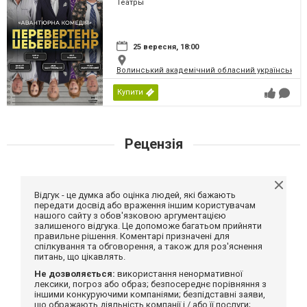
Театры
25 вересня, 18:00
Волинський академічний обласний український 
Купити
Рецензія
Відгук - це думка або оцінка людей, які бажають
передати досвід або враження іншим користувачам
нашого сайту з обов'язковою аргументацією
залишеного відгука. Це допоможе багатьом прийняти
правильне рішення. Коментарі призначені для
спілкування та обговорення, а також для роз'яснення
питань, що цікавлять.
Не дозволяється:
використання ненормативної
лексики, погроз або образ; безпосереднє порівняння з
іншими конкуруючими компаніями; безпідставні заяви,
що ображають діяльність компанії і / або її послуги;