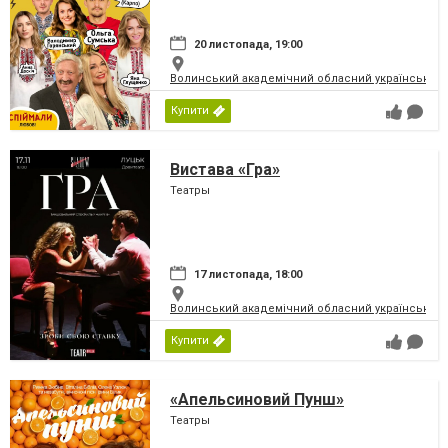
20 листопада, 19:00
Волинський академічний обласний український 
Купити
Вистава «Гра»
Театры
17 листопада, 18:00
Волинський академічний обласний український 
Купити
«Апельсиновий Пунш»
Театры