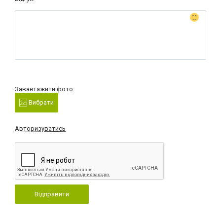
Завантажити фото:
Вибрати
Авторизуватись
Відправити