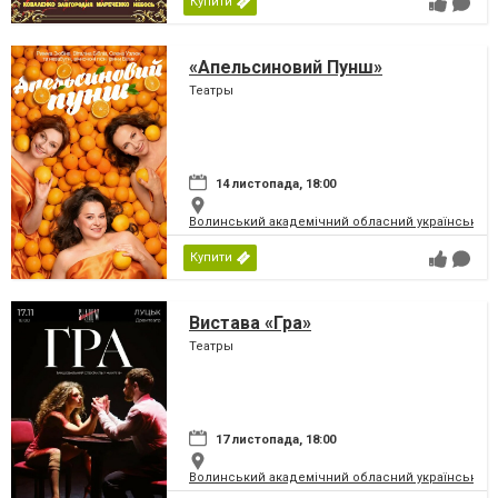
Купити
«Апельсиновий Пунш»
Театры
14 листопада, 18:00
Волинський академічний обласний український 
Купити
Вистава «Гра»
Театры
17 листопада, 18:00
Волинський академічний обласний український 