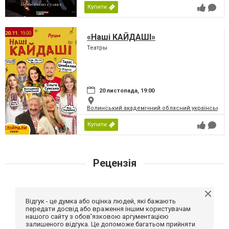
Купити
«Наші КАЙДАШІ»
Театры
20 листопада, 19:00
Волинський академічний обласний український 
Купити
Рецензія
Відгук - це думка або оцінка людей, які бажають
передати досвід або враження іншим користувачам
нашого сайту з обов'язковою аргументацією
залишеного відгука. Це допоможе багатьом прийняти