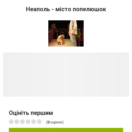
Неаполь - місто попелюшок
Оцініть першим
(
0
оцінок)