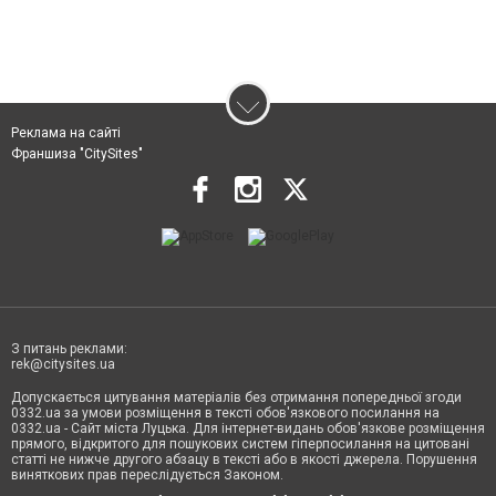
Реклама на сайті
Франшиза "CitySites"
З питань реклами:
rek@citysites.ua
Допускається цитування матеріалів без отримання попередньої згоди
0332.ua за умови розміщення в тексті обов'язкового посилання на
0332.ua - Сайт міста Луцька. Для інтернет-видань обов'язкове розміщення
прямого, відкритого для пошукових систем гіперпосилання на цитовані
статті не нижче другого абзацу в тексті або в якості джерела. Порушення
виняткових прав переслідується Законом.