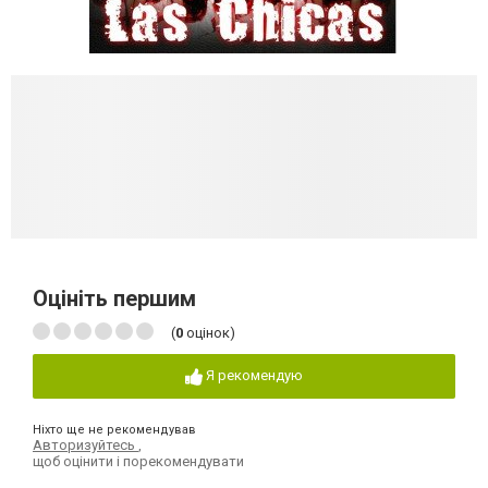
Оцініть першим
(
0
оцінок)
Я рекомендую
Ніхто ще не рекомендував
Авторизуйтесь
,
щоб оцінити і порекомендувати