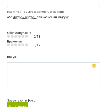
Ваш e-mail не відображатиметься на сайті
або
Авторизуйтесь
для написання відгуку
Обслуговування
0/12
Враження
0/12
Відгук:
Завантажити фото:
Вибрати