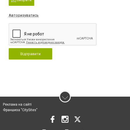
Авторизуватись
Відправити
Реклама на сайті
Франшиза "CitySites"