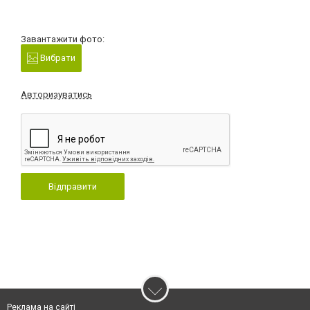
Завантажити фото:
Вибрати
Авторизуватись
Відправити
Реклама на сайті