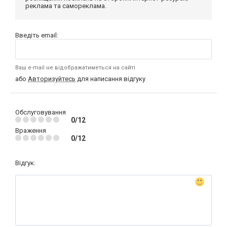
реклама та самореклама.
Введіть email:
Ваш e-mail не відображатиметься на сайті
або
Авторизуйтесь
для написання відгуку
Обслуговування
0/12
Враження
0/12
Відгук: